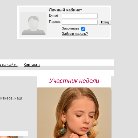
Личный кабинет
E-mail
Пароль
Запомнить
Забыли пароль?
а на сайте
Контакты
Участник недели
бизнесе, наш