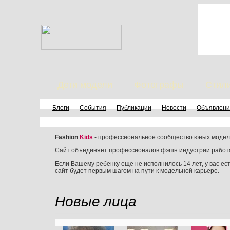
Дети модели
Фотографы
Стил
Блоги
События
Публикации
Новости
Объявлени
Fashion
Kids
- профессиональное сообщество юных моделе
Сайт объединяет профессионалов фэшн индустрии работаю
Если Вашему ребенку еще не исполнилось 14 лет, у вас е
сайт будет первым шагом на пути к модельной карьере.
Новые лица