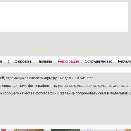
исты
Модельеры
Модельные агентства
я
|
О проекте
Правила
Регистрация
Сотрудничество
Реклам
й, стремящихся сделать карьеру в модельном бизнесе.
щих с детьми: фотографов, стилистов, модельеров и модельные агентства.
сть хорошего качества фотографии и желание попробовать себя в модельном 